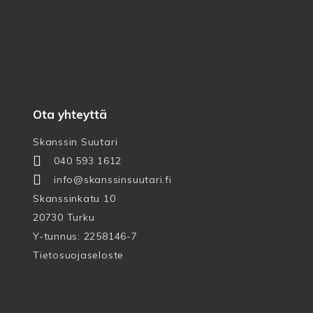
Ota yhteyttä
Skanssin Suutari
040 593 1612
info@skanssinsuutari.fi
Skanssinkatu 10
20730 Turku
Y-tunnus: 2258146-7
Tietosuojaseloste