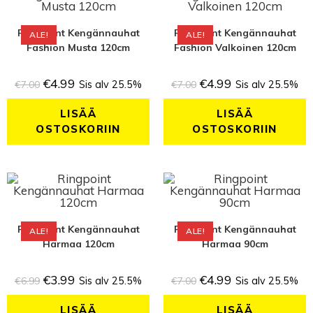
Ringpoint Kengännauhat
Ringpoint Kengännauhat
ALE!
ALE!
Fashion Musta 120cm
Fashion Valkoinen 120cm
€
4.99
€
4.99
€
7.00
Sis alv 25.5%
€
7.00
Sis alv 25.5%
LISÄÄ
LISÄÄ
OSTOSKORIIN
OSTOSKORIIN
Ringpoint Kengännauhat
Ringpoint Kengännauhat
ALE!
ALE!
Harmaa 120cm
Harmaa 90cm
€
3.99
€
4.99
€
6.99
Sis alv 25.5%
€
7.00
Sis alv 25.5%
LISÄÄ
LISÄÄ