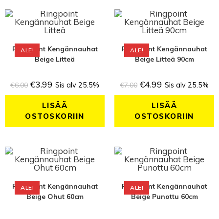
Ringpoint Kengännauhat
Ringpoint Kengännauhat
ALE!
ALE!
Beige Litteä
Beige Litteä 90cm
€
3.99
€
4.99
€
6.00
Sis alv 25.5%
€
7.00
Sis alv 25.5%
LISÄÄ
LISÄÄ
OSTOSKORIIN
OSTOSKORIIN
Ringpoint Kengännauhat
Ringpoint Kengännauhat
ALE!
ALE!
Beige Ohut 60cm
Beige Punottu 60cm