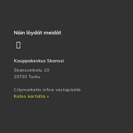
Näin löydät meidät
Kauppakeskus Skanssi
Skanssinkatu 10
20730 Turku
Citymarketin infoa vastapäätä
Katso kartalta »