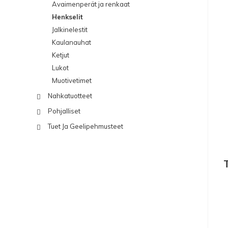
Avaimenperät ja renkaat
Henkselit
Jalkinelestit
Kaulanauhat
Ketjut
Lukot
Muotivetimet
Nahkatuotteet
Pohjalliset
Tuet Ja Geelipehmusteet