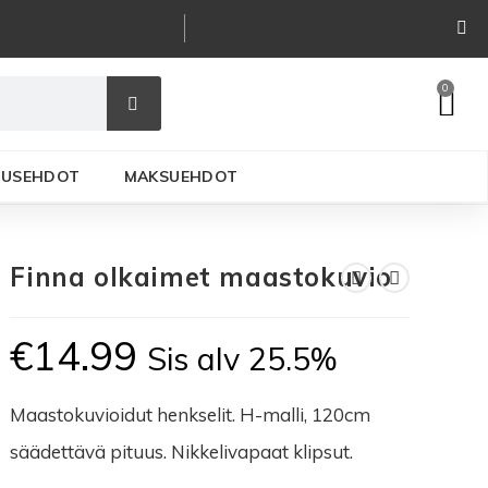
0
ITUSEHDOT
MAKSUEHDOT
Finna olkaimet maastokuvio
€
14.99
Sis alv 25.5%
Maastokuvioidut henkselit. H-malli, 120cm
säädettävä pituus. Nikkelivapaat klipsut.