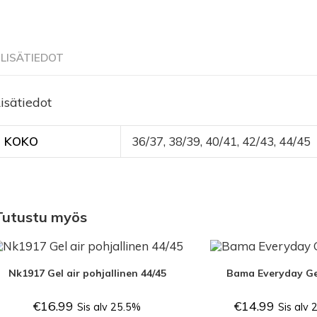
LISÄTIEDOT
isätiedot
KOKO
36/37
,
38/39
,
40/41
,
42/43
,
44/45
Tutustu myös
Nk1917 Gel air pohjallinen 44/45
Bama Everyday Ge
€
16.99
€
14.99
Sis alv 25.5%
Sis alv