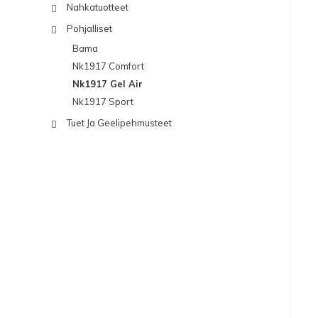
Nahkatuotteet
Pohjalliset
Bama
Nk1917 Comfort
Nk1917 Gel Air
Nk1917 Sport
Tuet Ja Geelipehmusteet