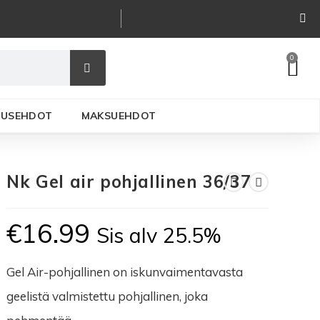
0
ITUSEHDOT
MAKSUEHDOT
Nk Gel air pohjallinen 36/37
€
16.99
Sis alv 25.5%
Gel Air-pohjallinen on iskunvaimentavasta
geelistä valmistettu pohjallinen, joka