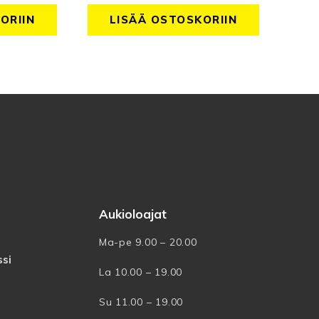
ORIIN
LISÄÄ OSTOSKORIIN
Aukioloajat
Ma-pe 9.00 – 20.00
si
La 10.00 – 19.00
Su 11.00 – 19.00