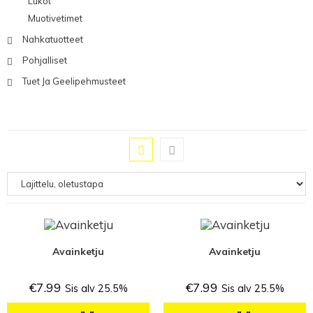
Lukot
Muotivetimet
Nahkatuotteet
Pohjalliset
Tuet Ja Geelipehmusteet
Avainketju
Avainketju
€
7.99
€
7.99
Sis alv 25.5%
Sis alv 25.5%