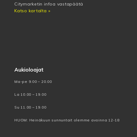
Citymarketin infoa vastapäätä
Katso kartalta »
Aukioloajat
Ma-pe 9.00 – 20.00
La 10.00 – 19.00
Su 11.00 – 19.00
HUOM: Heinäkuun sunnuntait olemme avoinna 12-18