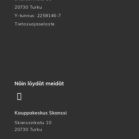
20730 Turku
Y-tunnus: 2258146-7
Tietosuojaseloste
Näin löydät meidät
Kauppakeskus Skanssi
Skanssinkatu 10
20730 Turku